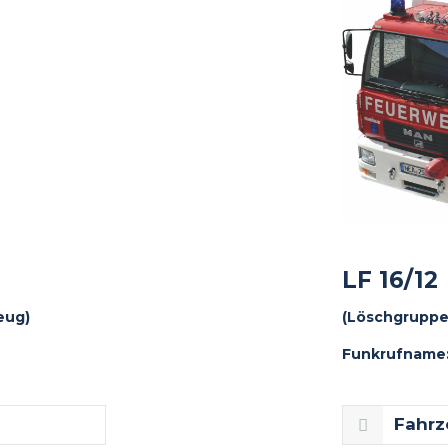
LF 16/12
eug)
(Löschgruppe
Funkrufname:
Fahrz