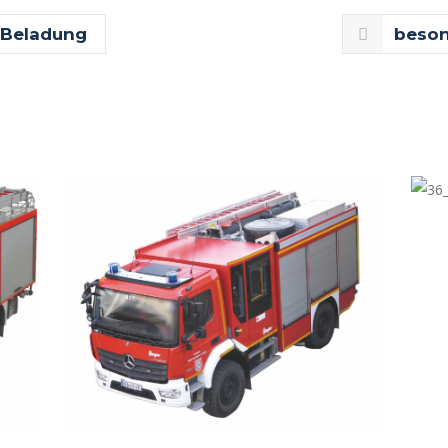
/Beladung
beson