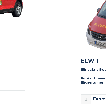
ELW 1
(Einsatzleitw
Funkrufname: 
(Eigentümer: 
Fahrz