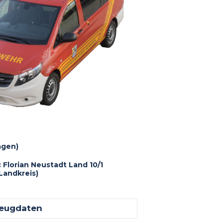
agen)
Florian Neustadt Land 10/1
Landkreis)
eugdaten