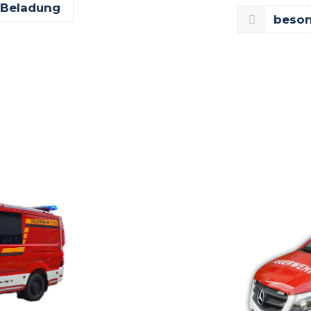
/Beladung
beson