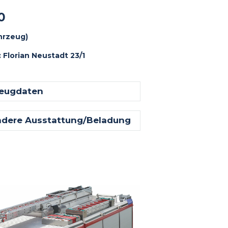
0
hrzeug)
Florian Neustadt 23/1
eugdaten
dere Ausstattung/Beladung