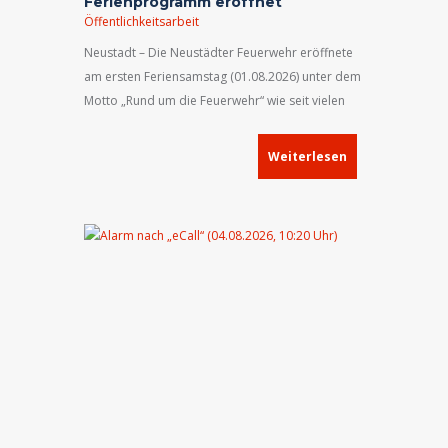
Ferienprogramm eröffnet
Öffentlichkeitsarbeit
Neustadt – Die Neustädter Feuerwehr eröffnete
am ersten Feriensamstag (01.08.2026) unter dem
Motto „Rund um die Feuerwehr“ wie seit vielen
Jahren das Ferienprogramm in der Kreisstadt.
Weiterlesen