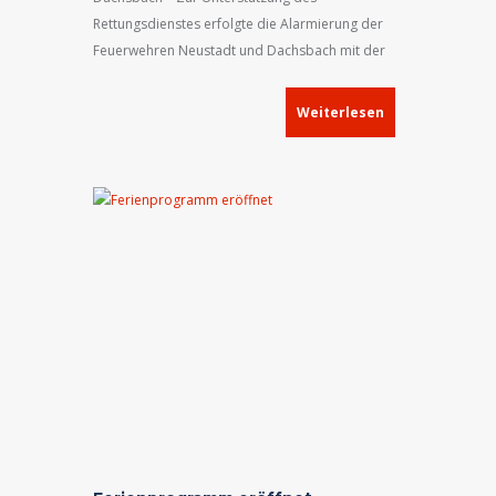
Rettungsdienstes erfolgte die Alarmierung der
Feuerwehren Neustadt und Dachsbach mit der
Meldung
„Unterstützung Rettungsdienst, Drehleiter
erforderlich!“
.
Weiterlesen