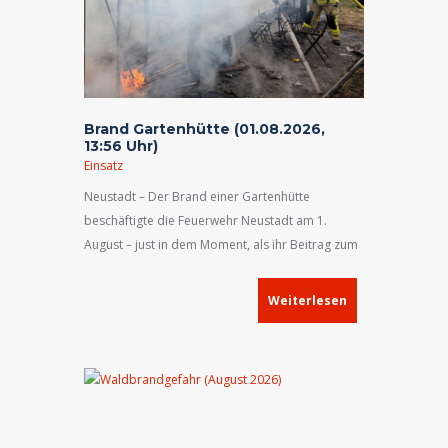
Brand Gartenhütte (01.08.2026,
13:56 Uhr)
Einsatz
Neustadt – Der Brand einer Gartenhütte
beschäftigte die Feuerwehr Neustadt am 1.
August – just in dem Moment, als ihr Beitrag zum
städtischen Ferienprogramm auf dem
Feuerwehrhof beginnen sollte.
Weiterlesen