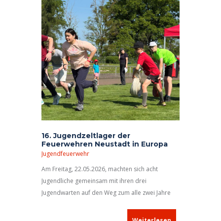
16. Jugendzeltlager der
Feuerwehren Neustadt in Europa
Jugendfeuerwehr
Am Freitag, 22.05.2026, machten sich acht
Jugendliche gemeinsam mit ihren drei
Jugendwarten auf den Weg zum alle zwei Jahre
stattfindenden Jugendzeltlager der
Feuerwehren
Neustadt in Europa
. Ihre Reise führte sie nach
Weiterlesen