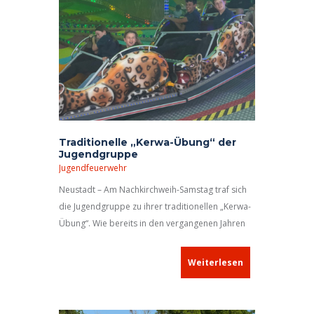
Traditionelle „Kerwa-Übung“ der
Jugendgruppe
Jugendfeuerwehr
Neustadt – Am Nachkirchweih-Samstag traf sich
die Jugendgruppe zu ihrer traditionellen „Kerwa-
Übung“. Wie bereits in den vergangenen Jahren
wurden den Jugendlichen dank einer großzügigen
Spende aus dem Rathaus Fahrchips und
Weiterlesen
Eintrittskarten zur Verfügung gestellt.