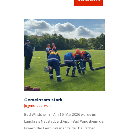
Neustadt-Glewe in Mecklenburg-Vorpommern.
Gemeinsam stark
Jugendfeuerwehr
Bad Windsheim – Am 16. Mai 2026 wurde im
Landkreis Neustadt a.d.Aisch-Bad Windsheim der
Erwerb der Leistungsspange der Deutschen