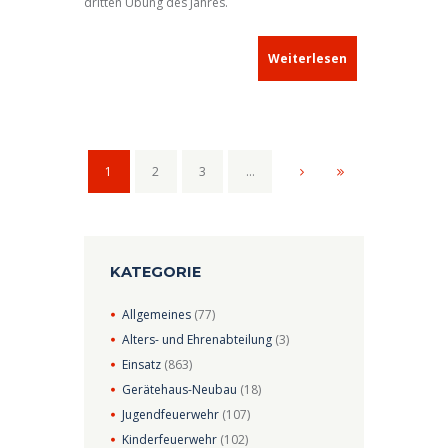
dritten Übung des Jahres.
Weiterlesen
1
2
3
…
KATEGORIE
Allgemeines
(77)
Alters- und Ehrenabteilung
(3)
Einsatz
(863)
Gerätehaus-Neubau
(18)
Jugendfeuerwehr
(107)
Kinderfeuerwehr
(102)