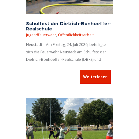
Schulfest der Dietrich-Bonhoeffer-
Realschule
Jugendfeuerwehr
,
Öffentlichkeitsarbeit
Neustadt – Am Freitag, 24. Juli 2026, beteiligte
sich die Feuerwehr Neustadt am Schulfest der
Dietrich-Bonhoeffer-Realschule (DBRS) und
gestaltete mit mehreren Mitmachstationen das
abwechslungsreiche Programm für die
Weiterlesen
Schülerinnen und Schüler mit.