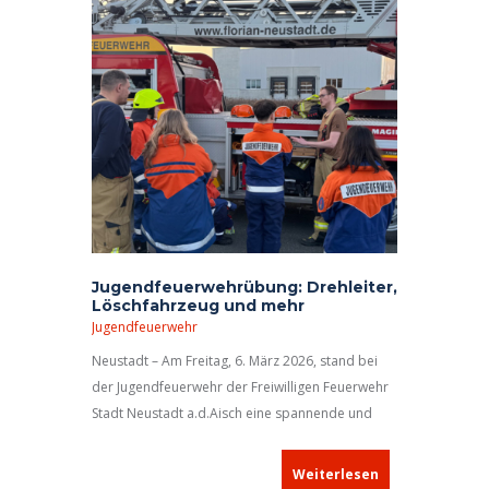
Jugendfeuerwehrübung: Drehleiter,
Löschfahrzeug und mehr
Jugendfeuerwehr
Neustadt – Am Freitag, 6. März 2026, stand bei
der Jugendfeuerwehr der Freiwilligen Feuerwehr
Stadt Neustadt a.d.Aisch eine spannende und
lehrreiche Übung auf dem Programm.
Weiterlesen