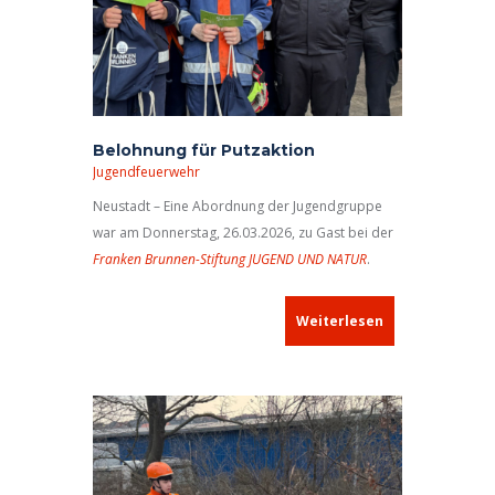
Belohnung für Putzaktion
Jugendfeuerwehr
Neustadt – Eine Abordnung der Jugendgruppe
war am Donnerstag, 26.03.2026, zu Gast bei der
Franken Brunnen-Stiftung JUGEND UND NATUR
.
Weiterlesen