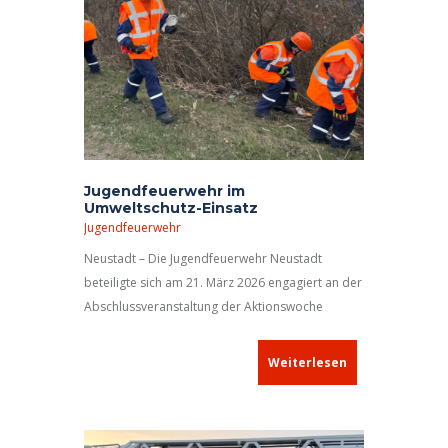
Jugendfeuerwehr im
Umweltschutz-Einsatz
Jugendfeuerwehr
Neustadt – Die Jugendfeuerwehr Neustadt
beteiligte sich am 21. März 2026 engagiert an der
Abschlussveranstaltung der Aktionswoche
„Neustadt wird putzt“ und half dabei, die
Kreisstadt von weggeworfenem Müll und Unrat
Weiterlesen
zu befreien.