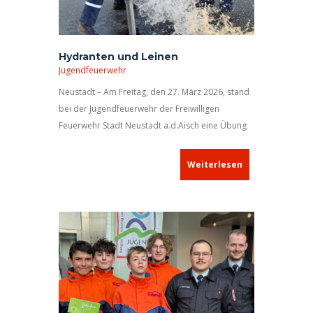
Hydranten und Leinen
Jugendfeuerwehr
Neustadt – Am Freitag, den 27. März 2026, stand
bei der Jugendfeuerwehr der Freiwilligen
Feuerwehr Stadt Neustadt a.d.Aisch eine Übung
mit den Themen Knoten und Stiche sowie
Hydranten auf dem Programm.
Weiterlesen