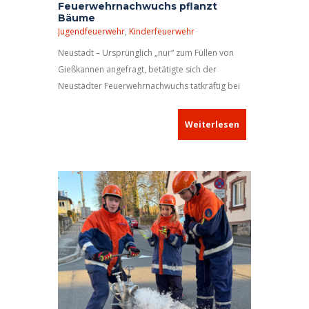
Feuerwehrnachwuchs pflanzt
Bäume
Jugendfeuerwehr
,
Kinderfeuerwehr
Neustadt – Ursprünglich „nur“ zum Füllen von
Gießkannen angefragt, betätigte sich der
Neustädter Feuerwehrnachwuchs tatkräftig bei
einer Pflanzaktion.
Weiterlesen