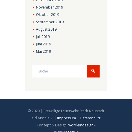
November
2019
Oktober
2019
September
2019
August
2019
Juli
2019
Juni
2019
Mai
2019
© 2020 | Freiwillige Feuerwehr Stadt Neustadt
a.d.Aisch e.V. |
Impressum
|
Datenschutz
Konzept & Design:
wörrleindesign -