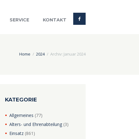
SERVICE
KONTAKT
Home
2024
Archiv: Januar 2024
KATEGORIE
Allgemeines
(77)
Alters- und Ehrenabteilung
(3)
Einsatz
(861)