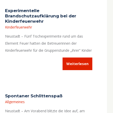
Experimentelle
Brandschutzaufklärung bei der
Kinderfeuerwehr
Kinderfeuerwehr
Neustadt – Fünf Tischexperimente rund um das
Element Feuer hatten die Betreuerinnen der
Kinderfeuerwehr für die Gruppenstunde „ihrer“ Kinder
am 10. Januar 2024 vorbereitet.
Weiterlesen
Spontaner Schlittenspaß
Allgemeines
Neustadt – Am Vorabend blitzte die Idee auf, am