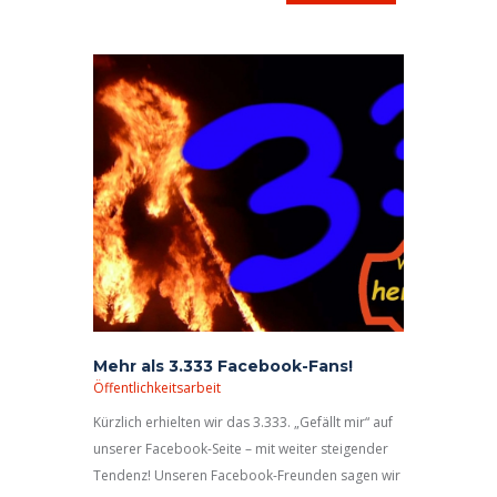
erkannt Eine der häufigsten Ursachen für Brände
im Haus ist versehentliche Einschalten des
Herdes. Das allein wäre noch kein Problem, doch
auf dem Kochfeld
Mehr als 3.333 Facebook-Fans!
Öffentlichkeitsarbeit
Kürzlich erhielten wir das 3.333. „Gefällt mir“ auf
unserer Facebook-Seite – mit weiter steigender
Tendenz! Unseren Facebook-Freunden sagen wir