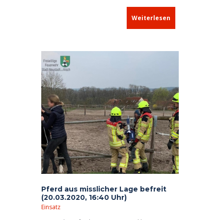
dafür: Herzlichen DANK! Neugierig geworden?
Überzeugen Sie sich selbst und besuchen Sie uns
Weiterlesen
auch dort: Hier klicken.
Pferd aus misslicher Lage befreit
(20.03.2020, 16:40 Uhr)
Einsatz