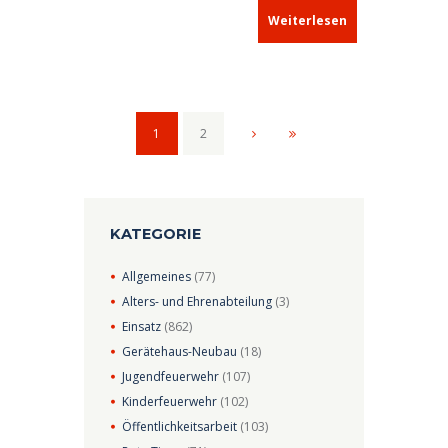
Weiterlesen
1
2
KATEGORIE
Allgemeines
(77)
Alters- und Ehrenabteilung
(3)
Einsatz
(862)
Gerätehaus-Neubau
(18)
Jugendfeuerwehr
(107)
Kinderfeuerwehr
(102)
Öffentlichkeitsarbeit
(103)