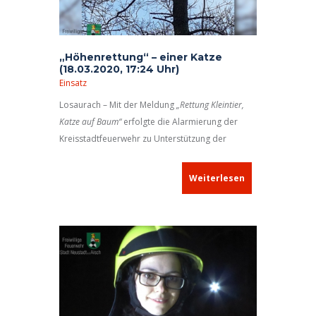
„Höhenrettung“ – einer Katze
(18.03.2020, 17:24 Uhr)
Einsatz
Losaurach – Mit der Meldung
„Rettung Kleintier,
Katze auf Baum“
erfolgte die Alarmierung der
Kreisstadtfeuerwehr zu Unterstützung der
Kameraden in Losaurach.
Weiterlesen