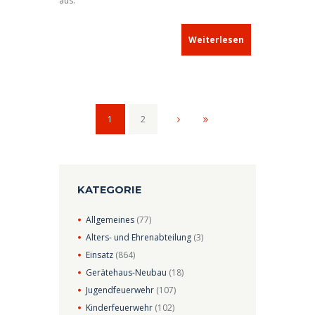
aus.
Weiterlesen
1
2
KATEGORIE
Allgemeines
(77)
Alters- und Ehrenabteilung
(3)
Einsatz
(864)
Gerätehaus-Neubau
(18)
Jugendfeuerwehr
(107)
Kinderfeuerwehr
(102)