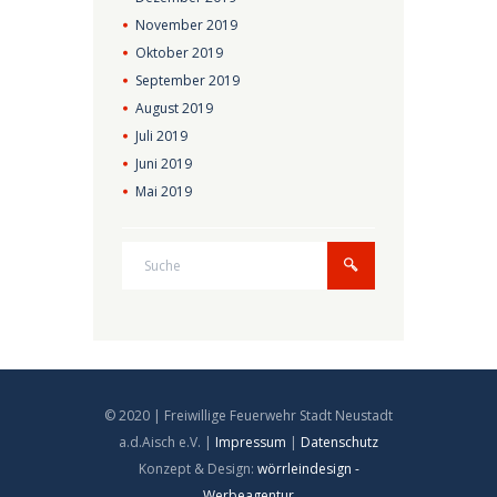
November
2019
Oktober
2019
September
2019
August
2019
Juli
2019
Juni
2019
Mai
2019
© 2020 | Freiwillige Feuerwehr Stadt Neustadt
a.d.Aisch e.V. |
Impressum
|
Datenschutz
Konzept & Design:
wörrleindesign -
Werbeagentur