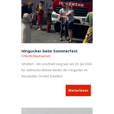
Hingucker beim Sommerfest
Öffentlichkeitsarbeit
Schellert – Ein Löschfahrzeug war am 20. Juli 2024
für zahlreiche kleinen Kinder der Hingucker im
Neustädter Ortsteil Schellert.
Weiterlesen