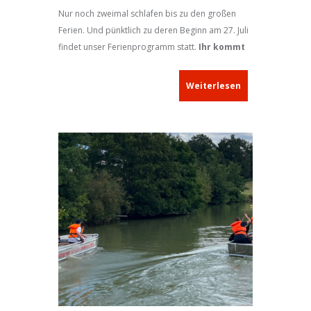
Nur noch zweimal schlafen bis zu den großen
Ferien. Und pünktlich zu deren Beginn am 27. Juli
findet unser Ferienprogramm statt.
Ihr kommt
doch?! Wir freuen uns auf Euren/Ihren
Besuch!
Weiterlesen