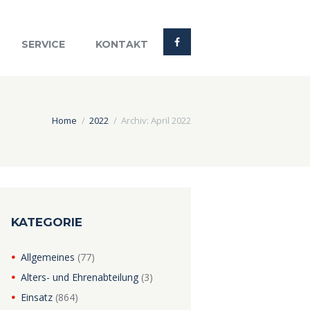
SERVICE
KONTAKT
Home
2022
Archiv: April 2022
KATEGORIE
Allgemeines
(77)
Alters- und Ehrenabteilung
(3)
Einsatz
(864)