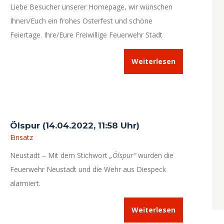
Liebe Besucher unserer Homepage, wir wünschen
Ihnen/Euch ein frohes Osterfest und schöne
Feiertage. Ihre/Eure Freiwillige Feuerwehr Stadt
Neustadt a.d.Aisch
Weiterlesen
Ölspur (14.04.2022, 11:58 Uhr)
Einsatz
Neustadt – Mit dem Stichwort
„Ölspur“
wurden die
Feuerwehr Neustadt und die Wehr aus Diespeck
alarmiert.
Weiterlesen