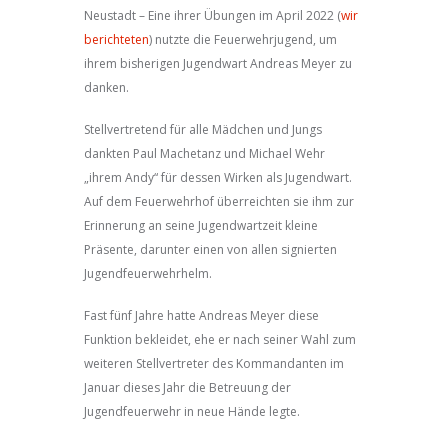
Neustadt – Eine ihrer Übungen im April 2022 (
wir
berichteten
) nutzte die Feuerwehrjugend, um
ihrem bisherigen Jugendwart Andreas Meyer zu
danken.
Stellvertretend für alle Mädchen und Jungs
dankten Paul Machetanz und Michael Wehr
„ihrem Andy“ für dessen Wirken als Jugendwart.
Auf dem Feuerwehrhof überreichten sie ihm zur
Erinnerung an seine Jugendwartzeit kleine
Präsente, darunter einen von allen signierten
Jugendfeuerwehrhelm.
Fast fünf Jahre hatte Andreas Meyer diese
Funktion bekleidet, ehe er nach seiner Wahl zum
weiteren Stellvertreter des Kommandanten im
Januar dieses Jahr die Betreuung der
Jugendfeuerwehr in neue Hände legte.