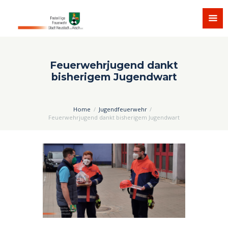
Feuerwehrjugend dankt
bisherigem Jugendwart
Home
Jugendfeuerwehr
Feuerwehrjugend dankt bisherigem Jugendwart