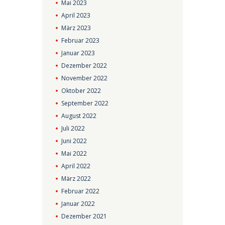
Mai
2023
April
2023
März
2023
Februar
2023
Januar
2023
Dezember
2022
November
2022
Oktober
2022
September
2022
August
2022
Juli
2022
Juni
2022
Mai
2022
April
2022
März
2022
Februar
2022
Januar
2022
Dezember
2021