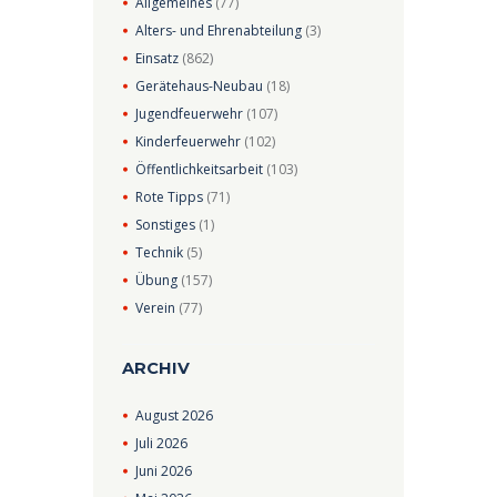
Allgemeines
(77)
Alters- und Ehrenabteilung
(3)
Einsatz
(862)
Gerätehaus-Neubau
(18)
Jugendfeuerwehr
(107)
Kinderfeuerwehr
(102)
Öffentlichkeitsarbeit
(103)
Rote Tipps
(71)
Sonstiges
(1)
Technik
(5)
Übung
(157)
Verein
(77)
ARCHIV
August
2026
Juli
2026
Juni
2026