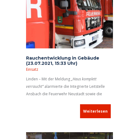
Rauchentwicklung in Gebäude
(23.07.2021, 15:33 Uhr)
Einsatz
Linden – Mit der Meldung
„Haus komplett
verraucht“
alarmierte die Integrierte Leitstelle
Ansbach die Feuerwehr Neustadt sowie die
Wehren aus Linden, Birnbaum, Dachsbach und
Uehlfeld.
Weiterlesen