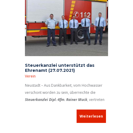
Steuerkanzlei unterstützt das
Ehrenamt (27.07.2021)
Verein
Neustadt – Aus Dankbarkeit, vom Hochwasser
verschont worden zu sein, überreichte die
Steuerkanzlei Dipl.-Kfm. Rainer Muck
, vertreten
durch Rainer und David Muck, an den THW-
Ortsverband Neustadt sowie an die Feuerwehren
Weiterlesen
Neustadt, Sugenheim und Ullstadt
Geldzuwendungen.