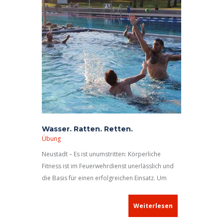
Wasser. Ratten. Retten.
Übung
Neustadt – Es ist unumstritten: Körperliche
Fitness ist im Feuerwehrdienst unerlässlich und
die Basis für einen erfolgreichen Einsatz. Um
dieses Ziel zu erreichen, nutzte die Gruppe 3 der
Feuerwehr Neustadt einen Übungsabend und
Weiterlesen
besuchte das Neustädter Waldbad. Neben dem