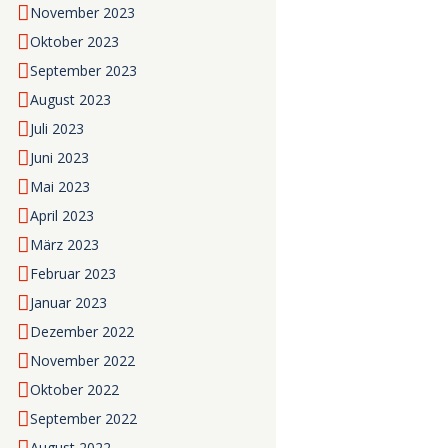
November
2023
Oktober
2023
September
2023
August
2023
Juli
2023
Juni
2023
Mai
2023
April
2023
März
2023
Februar
2023
Januar
2023
Dezember
2022
November
2022
Oktober
2022
September
2022
August
2022