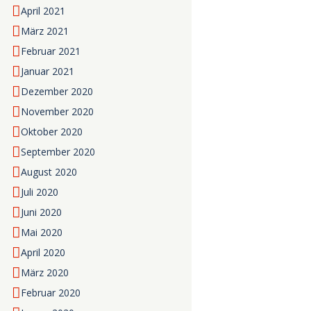
April
2021
März
2021
Februar
2021
Januar
2021
Dezember
2020
November
2020
Oktober
2020
September
2020
August
2020
Juli
2020
Juni
2020
Mai
2020
April
2020
März
2020
Februar
2020