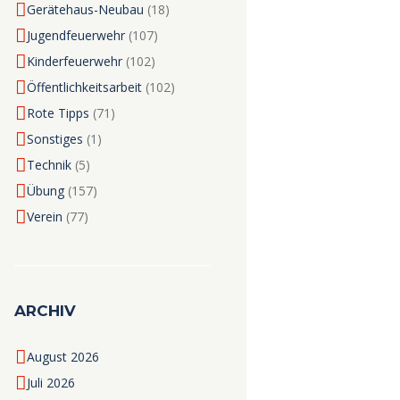
Gerätehaus-Neubau
(18)
Jugendfeuerwehr
(107)
Kinderfeuerwehr
(102)
Öffentlichkeitsarbeit
(102)
Rote Tipps
(71)
Sonstiges
(1)
Technik
(5)
Übung
(157)
Verein
(77)
ARCHIV
August
2026
Juli
2026