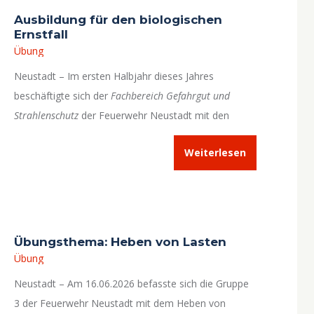
Ausbildung für den biologischen
Ernstfall
Übung
Neustadt – Im ersten Halbjahr dieses Jahres
beschäftigte sich der
Fachbereich Gefahrgut und
Strahlenschutz
der Feuerwehr Neustadt mit den
Themen Biologische Gefahren, Biogas und
Weiterlesen
Dekontamination/Desinfektion.
Übungsthema: Heben von Lasten
Übung
Neustadt – Am 16.06.2026 befasste sich die Gruppe
3 der Feuerwehr Neustadt mit dem Heben von