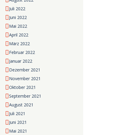
Juli
2022
Juni
2022
Mai
2022
April
2022
März
2022
Februar
2022
Januar
2022
Dezember
2021
November
2021
Oktober
2021
September
2021
August
2021
Juli
2021
Juni
2021
Mai
2021