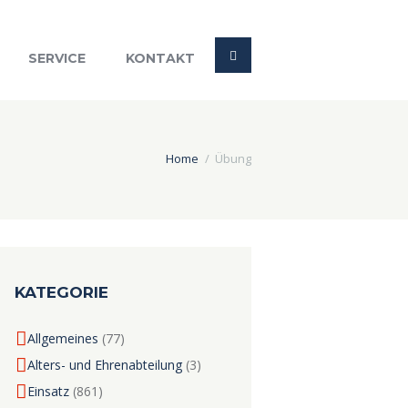
SERVICE
KONTAKT
Home
Übung
KATEGORIE
Allgemeines
(77)
Alters- und Ehrenabteilung
(3)
Einsatz
(861)