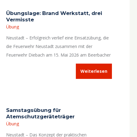
Rettungsgeräten und Hilfsmitteln zu trainieren.
Übungslage: Brand Werkstatt, drei
Vermisste
Übung
Neustadt – Erfolgreich verlief eine Einsatzübung, die
die Feuerwehr Neustadt zusammen mit der
Feuerwehr Diebach am 15. Mai 2026 am Beerbacher
Weg durchführte.
Weiterlesen
Samstagsübung für
Atemschutzgeräteträger
Übung
Neustadt – Das Konzept der praktischen