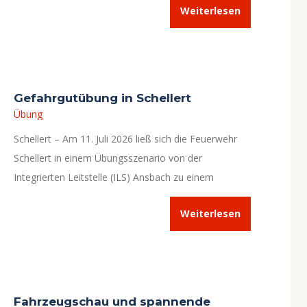
Weiterlesen
Gefahrgutübung in Schellert
Übung
Schellert – Am 11. Juli 2026 ließ sich die Feuerwehr
Schellert in einem Übungsszenario von der
Integrierten Leitstelle (ILS) Ansbach zu einem
Verkehrsunfall (Alarmstichwort
THL 1
) alarmieren.
Weiterlesen
Fahrzeugschau und spannende