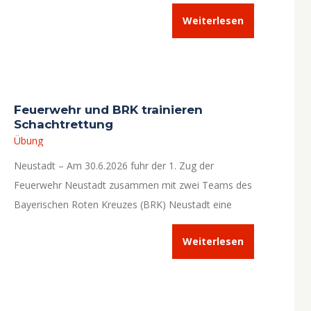
Weiterlesen
Feuerwehr und BRK trainieren
Schachtrettung
Übung
Neustadt – Am 30.6.2026 fuhr der 1. Zug der
Feuerwehr Neustadt zusammen mit zwei Teams des
Bayerischen Roten Kreuzes (BRK) Neustadt eine
fiktive Einsatzstelle zwischen Oberstrahlbach und
Weiterlesen
Herrnneuses an.