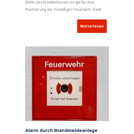
(BMA) des Krankenhauses sorgte für eine
Alarmierung der Freiwilligen Feuerwehr Stadt
Neustadt a.d.Aisch.
Weiterlesen
Alarm durch Brandmeldeanlage