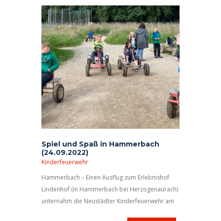
Spiel und Spaß in Hammerbach
(24.09.2022)
Kinderfeuerwehr
Hammerbach – Einen Ausflug zum Erlebnishof
Lindenhof (in Hammerbach bei Herzogenaurach)
unternahm die Neustädter Kinderfeuerwehr am
24. September. 23 Kinder und fünf ihrer