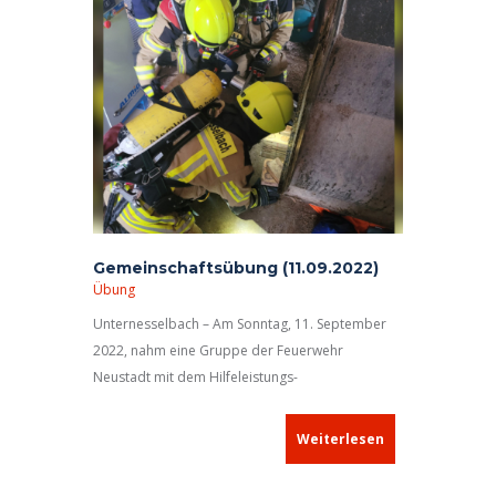
Jugendlichen bei den verschiedensten
vorbereiteten Übungen und Szenarien gefordert
werden.
Gemeinschaftsübung (11.09.2022)
Übung
Unternesselbach – Am Sonntag, 11. September
2022, nahm eine Gruppe der Feuerwehr
Neustadt mit dem Hilfeleistungs-
Löschgruppenfahrzeug an einer
Gemeinschaftsübung der Ortsteil-Feuerwehren
Weiterlesen
Ober- und Unternesselbach teil.