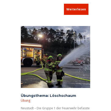
unfallbeteiligten Motorrad Betriebsstoffe
ausliefen.
Weiterlesen
Übungsthema: Löschschaum
Übung
Neustadt – Die Gruppe 1 der Feuerwehr befasste