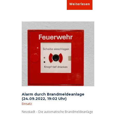
Betreuerinnen machten sich dazu am
Weiterlesen
Samstagvormittag auf den Weg in den
Nachbarlandkreis.
Alarm durch Brandmeldeanlage
(24.09.2022, 19:02 Uhr)
Einsatz
Neustadt – Die automatische Brandmeldeanlage