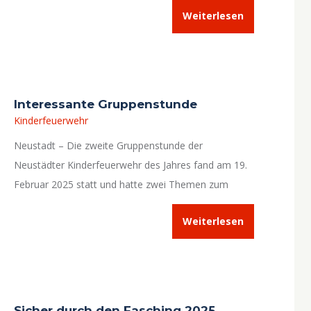
Weiterlesen
Interessante Gruppenstunde
Kinderfeuerwehr
Neustadt – Die zweite Gruppenstunde der
Neustädter Kinderfeuerwehr des Jahres fand am 19.
Februar 2025 statt und hatte zwei Themen zum
Inhalt.
Weiterlesen
Sicher durch den Fasching 2025