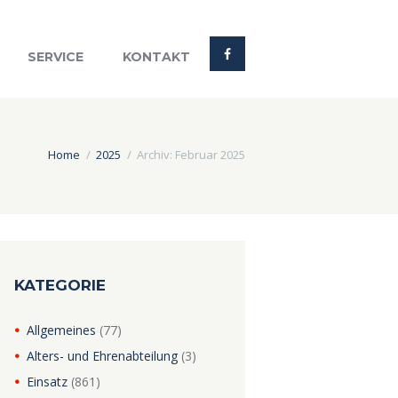
SERVICE
KONTAKT
Home
2025
Archiv: Februar 2025
KATEGORIE
Allgemeines
(77)
Alters- und Ehrenabteilung
(3)
Einsatz
(861)