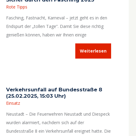
Rote Tipps
Fasching, Fastnacht, Karneval – jetzt geht es in den
Endspurt der „tollen Tage“. Damit Sie diese richtig
genießen können, haben wir Ihnen einige
(lebens-)wichtige Sicherheitstipps zusammengestellt.
Weiterlesen
Verkehrsunfall auf Bundesstraße 8
(25.02.2025, 15:03 Uhr)
Einsatz
Neustadt – Die Feuerwehren Neustadt und Diespeck
wurden alarmiert, nachdem sich auf der
Bundesstraße 8 ein Verkehrsunfall ereignet hatte. Die