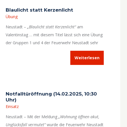
Blaulicht statt Kerzenlicht
Übung
Neustadt –
„Blaulicht statt Kerzenlicht“
am
Valentinstag … mit diesem Titel lässt sich eine Übung
der Gruppen 1 und 4 der Feuerwehr Neustadt sehr
gut überschreiben. Die Aktiven trafen sich am 14.
Weiterlesen
Februar 2025 zu einer Übung.
Notfalltüröffnung (14.02.2025, 10:30
Uhr)
Einsatz
Neustadt – Mit der Meldung
„Wohnung öffnen akut,
Unglücksfall vermutet“
wurde die Feuerwehr Neustadt