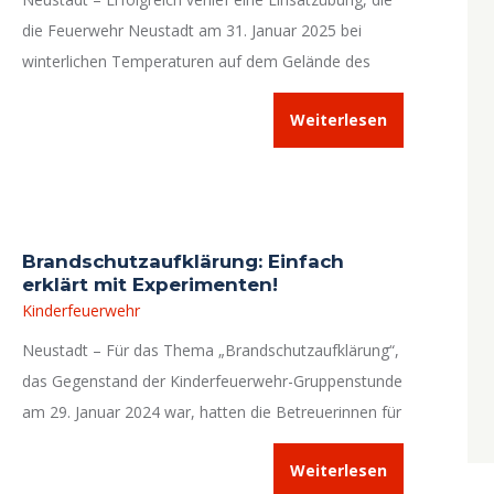
die Feuerwehr Neustadt am 31. Januar 2025 bei
winterlichen Temperaturen auf dem Gelände des
städtischen Bauhofs durchführte.
Weiterlesen
Brandschutzaufklärung: Einfach
erklärt mit Experimenten!
Kinderfeuerwehr
Neustadt – Für das Thema „Brandschutzaufklärung“,
das Gegenstand der Kinderfeuerwehr-Gruppenstunde
am 29. Januar 2024 war, hatten die Betreuerinnen für
„ihre“ Kinder einmal mehr allerhand vorbereitet.
Weiterlesen