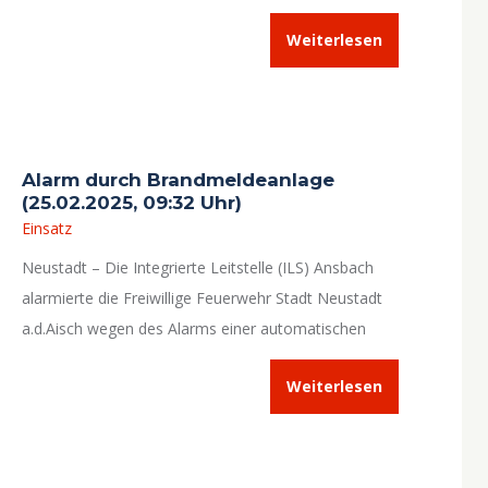
Alarmmeldung lautet
„Lkw gegen Pkw …“
.
Weiterlesen
Alarm durch Brandmeldeanlage
(25.02.2025, 09:32 Uhr)
Einsatz
Neustadt – Die Integrierte Leitstelle (ILS) Ansbach
alarmierte die Freiwillige Feuerwehr Stadt Neustadt
a.d.Aisch wegen des Alarms einer automatischen
Brandmeldeanlage (BMA).
Weiterlesen