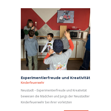
Verletzungen im Kindesalter, deren Behandlung,
die Unfallgefahren und die Erste Hilfe
aufmerksam.
Experimentierfreude und Kreativität
Kinderfeuerwehr
Neustadt – Experimentierfreude und Kreativität
bewiesen die Mädchen und Jungs der Neustädter
Kinderfeuerwehr bei ihrer vorletzten
Gruppenstunde des Jahres.