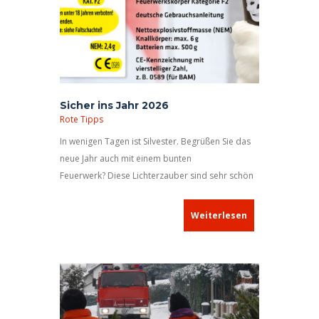
Sicher ins Jahr 2026
Rote Tipps
In wenigen Tagen ist Silvester. Begrüßen Sie das
neue Jahr auch mit einem bunten
Feuerwerk? Diese Lichterzauber sind sehr schön
anzusehen, sie können aber auch äußerst
gefährlich sein! Damit Sie gesund und
Weiterlesen
wohlbehalten ins neue Jahr
kommen,
empfehlen wir Ihnen, einige
Sicherheitshinweise zu beachten
.