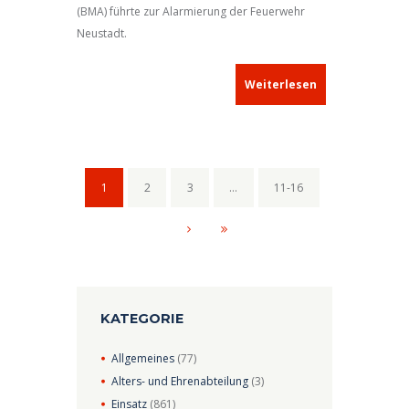
(BMA) führte zur Alarmierung der Feuerwehr
Neustadt.
Weiterlesen
1
2
3
…
11-16
KATEGORIE
Allgemeines
(77)
Alters- und Ehrenabteilung
(3)
Einsatz
(861)