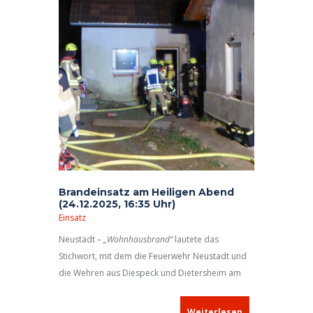
Weihnachtsbaum – mitsamt dem Zimmer, in dem
er aufgestellt ist – in Flammen stehen kann!
Brandeinsatz am Heiligen Abend
(24.12.2025, 16:35 Uhr)
Einsatz
Neustadt –
„Wohnhausbrand“
lautete das
Stichwort, mit dem die Feuerwehr Neustadt und
die Wehren aus Diespeck und Dietersheim am
Heiligen Abend alarmiert wurden.
Weiterlesen