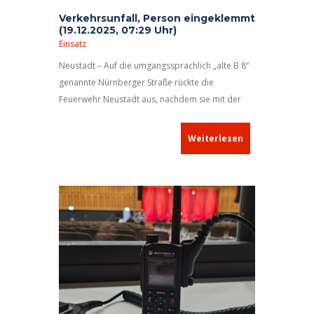
Verkehrsunfall, Person eingeklemmt
(19.12.2025, 07:29 Uhr)
Einsatz
Neustadt – Auf die umgangssprachlich „alte B 8“
genannte Nürnberger Straße rückte die
Feuerwehr Neustadt aus, nachdem sie mit der
Meldung
„Verkehrsunfall, eine Person eingeklemmt“
alarmiert worden war.
Weiterlesen