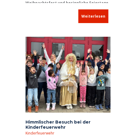
Weihnachtsfest und besinnliche Feiertage
.
Weiterlesen
Himmlischer Besuch bei der
Kinderfeuerwehr
Kinderfeuerwehr