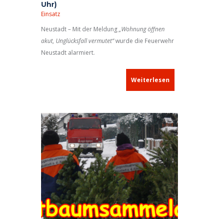
Uhr)
Einsatz
Neustadt – Mit der Meldung
„Wohnung öffnen
akut, Unglücksfall vermutet“
wurde die Feuerwehr
Neustadt alarmiert.
Weiterlesen