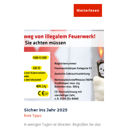
Vor dem gemütlichen Ausklang an der
Feuerschale war noch einmal die Kreativität der
Weiterlesen
Kinder gefragt.
Sicher ins Jahr 2025
Rote Tipps
In wenigen Tagen ist Silvester. Begrüßen Sie das