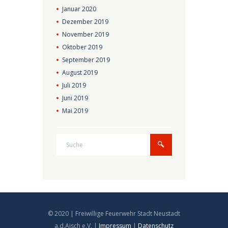
Januar
2020
Dezember
2019
November
2019
Oktober
2019
September
2019
August
2019
Juli
2019
Juni
2019
Mai
2019
© 2020 | Freiwillige Feuerwehr Stadt Neustadt
a.d.Aisch e.V. |
Impressum
|
Datenschutz