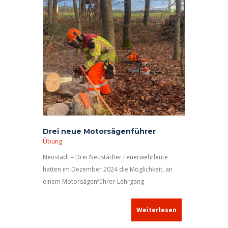
Drei neue Motorsägenführer
Übung
Neustadt – Drei Neustädter Feuerwehrleute
hatten im Dezember 2024 die Möglichkeit, an
einem Motorsägenführer-Lehrgang
teilzunehmen, der von der Feuerwehr
Schauerheim organisiert worden war.
Weiterlesen