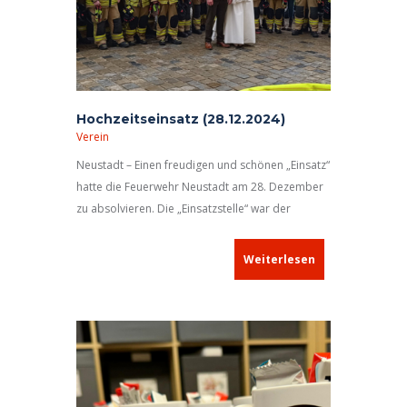
Hochzeitseinsatz (28.12.2024)
Verein
Neustadt – Einen freudigen und schönen „Einsatz“
hatte die Feuerwehr Neustadt am 28. Dezember
zu absolvieren. Die „Einsatzstelle“ war der
Marktplatz vor dem Rathaus, wo sich der
Neustädter Feuerwehrmann Florian und seine
Weiterlesen
Christina an diesem Tag das Jawort gaben.