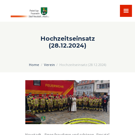
Hochzeitseinsatz
(28.12.2024)
Home
Verein
Hochzeitseinsatz (28.12.2024)
Neustadt – Einen freudigen und schönen „Einsatz“