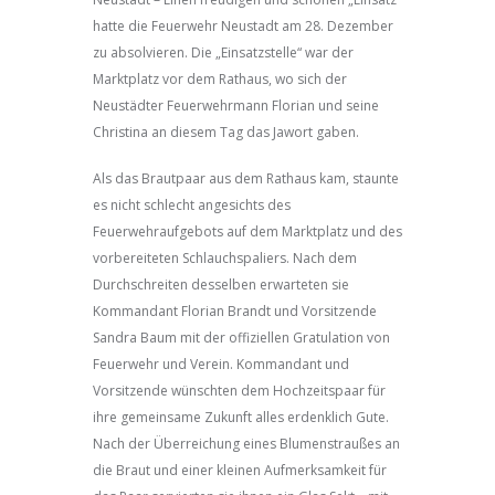
hatte die Feuerwehr Neustadt am 28. Dezember
zu absolvieren. Die „Einsatzstelle“ war der
Marktplatz vor dem Rathaus, wo sich der
Neustädter Feuerwehrmann Florian und seine
Christina an diesem Tag das Jawort gaben.
Als das Brautpaar aus dem Rathaus kam, staunte
es nicht schlecht angesichts des
Feuerwehraufgebots auf dem Marktplatz und des
vorbereiteten Schlauchspaliers. Nach dem
Durchschreiten desselben erwarteten sie
Kommandant Florian Brandt und Vorsitzende
Sandra Baum mit der offiziellen Gratulation von
Feuerwehr und Verein. Kommandant und
Vorsitzende wünschten dem Hochzeitspaar für
ihre gemeinsame Zukunft alles erdenklich Gute.
Nach der Überreichung eines Blumenstraußes an
die Braut und einer kleinen Aufmerksamkeit für