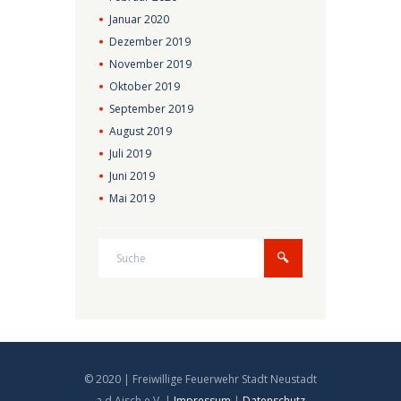
Januar
2020
Dezember
2019
November
2019
Oktober
2019
September
2019
August
2019
Juli
2019
Juni
2019
Mai
2019
© 2020 | Freiwillige Feuerwehr Stadt Neustadt
a.d.Aisch e.V. |
Impressum
|
Datenschutz