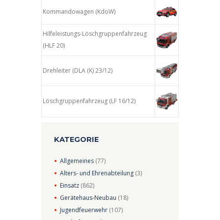
Kommandowagen (KdoW)
Hilfeleistungs-Löschgruppenfahrzeug
(HLF 20)
Drehleiter (DLA (K) 23/12)
Löschgruppenfahrzeug (LF 16/12)
KATEGORIE
Allgemeines
(77)
Alters- und Ehrenabteilung
(3)
Einsatz
(862)
Gerätehaus-Neubau
(18)
Jugendfeuerwehr
(107)