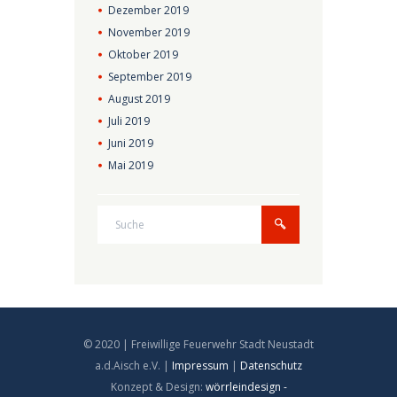
Dezember
2019
November
2019
Oktober
2019
September
2019
August
2019
Juli
2019
Juni
2019
Mai
2019
© 2020 | Freiwillige Feuerwehr Stadt Neustadt
a.d.Aisch e.V. |
Impressum
|
Datenschutz
Konzept & Design:
wörrleindesign -