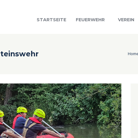
STARTSEITE
FEUERWEHR
VEREIN
Steinswehr
Hom