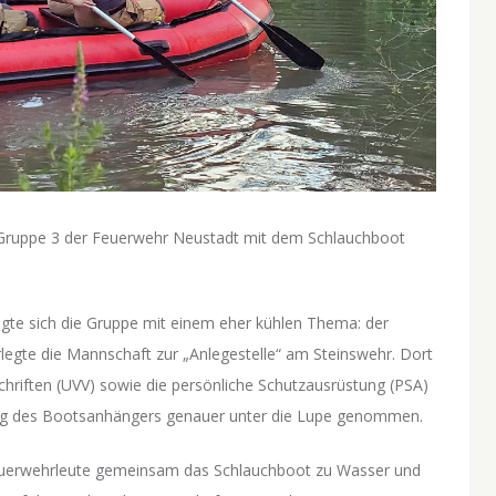
e Gruppe 3 der Feuerwehr Neustadt mit dem Schlauchboot
te sich die Gruppe mit einem eher kühlen Thema: der
legte die Mannschaft zur „Anlegestelle“ am Steinswehr. Dort
hriften (UVV) sowie die persönliche Schutzausrüstung (PSA)
g des Bootsanhängers genauer unter die Lupe genommen.
Feuerwehrleute gemeinsam das Schlauchboot zu Wasser und