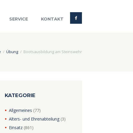
SERVICE
KONTAKT
e
Übung
Bootsausbildung am Steinswehr
KATEGORIE
Allgemeines
(77)
Alters- und Ehrenabteilung
(3)
Einsatz
(861)