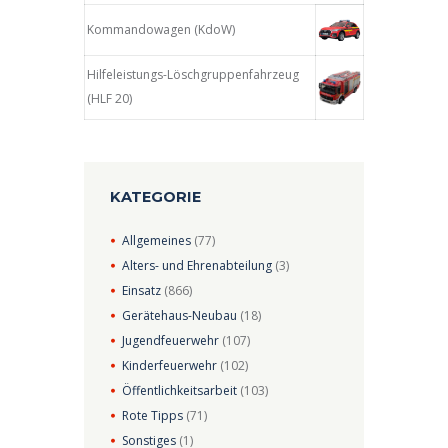
Kommandowagen (KdoW)
Hilfeleistungs-Löschgruppenfahrzeug
(HLF 20)
KATEGORIE
Allgemeines
(77)
Alters- und Ehrenabteilung
(3)
Einsatz
(866)
Gerätehaus-Neubau
(18)
Jugendfeuerwehr
(107)
Kinderfeuerwehr
(102)
Öffentlichkeitsarbeit
(103)
Rote Tipps
(71)
Sonstiges
(1)