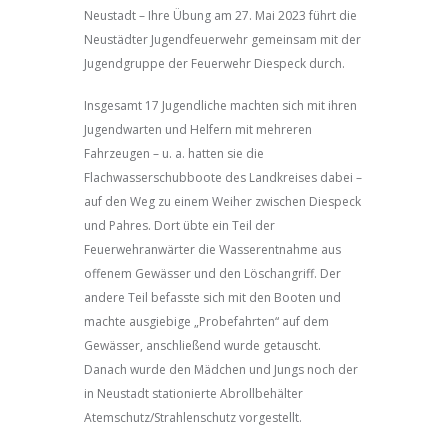
Neustadt – Ihre Übung am 27. Mai 2023 führt die
Neustädter Jugendfeuerwehr gemeinsam mit der
Jugendgruppe der Feuerwehr Diespeck durch.
Insgesamt 17 Jugendliche machten sich mit ihren
Jugendwarten und Helfern mit mehreren
Fahrzeugen – u. a. hatten sie die
Flachwasserschubboote des Landkreises dabei –
auf den Weg zu einem Weiher zwischen Diespeck
und Pahres. Dort übte ein Teil der
Feuerwehranwärter die Wasserentnahme aus
offenem Gewässer und den Löschangriff. Der
andere Teil befasste sich mit den Booten und
machte ausgiebige „Probefahrten“ auf dem
Gewässer, anschließend wurde getauscht.
Danach wurde den Mädchen und Jungs noch der
in Neustadt stationierte Abrollbehälter
Atemschutz/Strahlenschutz vorgestellt.