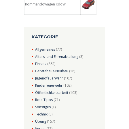
Kommandowagen KdoW
KATEGORIE
Allgemeines
(77)
Alters- und Ehrenabteilung
(3)
Einsatz
(862)
Gerätehaus-Neubau
(18)
Jugendfeuerwehr
(107)
Kinderfeuerwehr
(102)
Öffentlichkeitsarbeit
(103)
Rote Tipps
(71)
Sonstiges
(1)
Technik
(5)
Übung
(157)
Verein
(77)