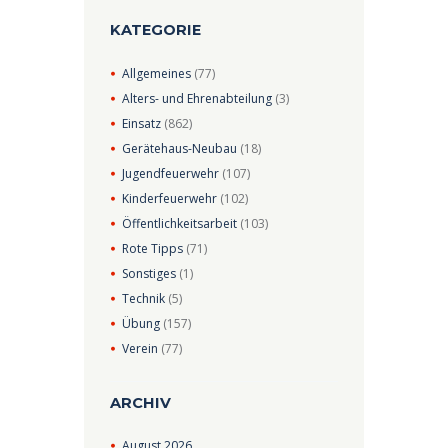
KATEGORIE
Allgemeines
(77)
Alters- und Ehrenabteilung
(3)
Einsatz
(862)
Gerätehaus-Neubau
(18)
Jugendfeuerwehr
(107)
Kinderfeuerwehr
(102)
Öffentlichkeitsarbeit
(103)
Rote Tipps
(71)
Sonstiges
(1)
Technik
(5)
Übung
(157)
Verein
(77)
ARCHIV
August
2026