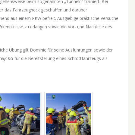
ehensweise beim sogenannten „Tunneln“ trainiert. Bei
ber das Fahrzeugheck geschaffen und darüber
end aus einem PKW befreit. Ausgiebige praktische Versuche
rkenntnisse zu erlangen sowie die Vor- und Nachteile des
iche Übung gilt Dominic für seine Ausführungen sowie der
reiß KG
für die Bereitstellung eines Schrottfahrzeugs als