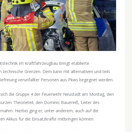
itstechnik im Kraftfahrzeugbau bringt etablierte
 technische Grenzen. Dem kann mit alternativen und teils
Befreiung verunfallter Personen aus Pkws begegnet werden.
te sich die Gruppe 4 der Feuerwehr Neustadt am Montag, den
urzen Theorieteil, den Dominic Bauereiß, Leiter des
rnahm. Hierbei ging er, unter anderem, auch auf die
en Akkus für die Einsatzkräfte mitbringen können.