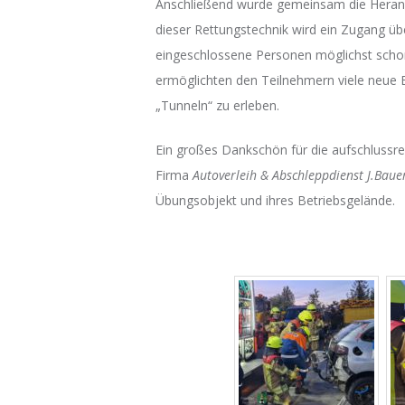
Anschließend wurde gemeinsam die Herang
dieser Rettungstechnik wird ein Zugang ü
eingeschlossene Personen möglichst schon
ermöglichten den Teilnehmern viele neue E
„Tunneln“ zu erleben.
Ein großes Dankschön für die aufschlussre
Firma
Autoverleih & Abschleppdienst J.Baue
Übungsobjekt und ihres Betriebsgelände.