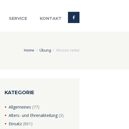
SERVICE
KONTAKT
Home
Übung
Wissen rettet
KATEGORIE
Allgemeines
(77)
Alters- und Ehrenabteilung
(3)
Einsatz
(861)