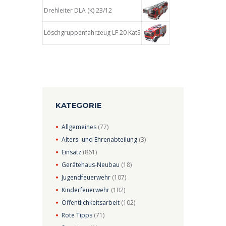
Drehleiter DLA (K) 23/12
Löschgruppenfahrzeug LF 20 KatS
KATEGORIE
Allgemeines
(77)
Alters- und Ehrenabteilung
(3)
Einsatz
(861)
Gerätehaus-Neubau
(18)
Jugendfeuerwehr
(107)
Kinderfeuerwehr
(102)
Öffentlichkeitsarbeit
(102)
Rote Tipps
(71)