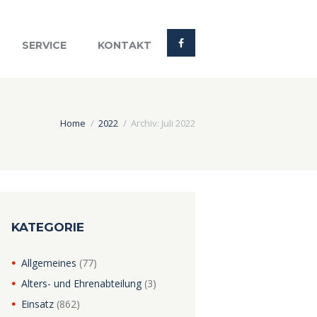
SERVICE
KONTAKT
Home
2022
Archiv: Juli 2022
KATEGORIE
Allgemeines
(77)
Alters- und Ehrenabteilung
(3)
Einsatz
(862)